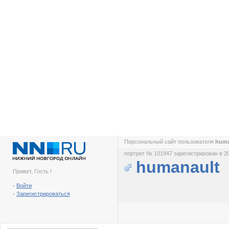
Персональный сайт пользователя
huma
портрет № 101947 зарегистрирован в 2
humanault
Привет, Гость !
-
Войти
-
Зарегистрироваться