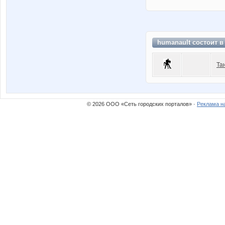
humanault состоит 
Та
© 2026 ООО «Сеть городских порталов» ·
Реклама н