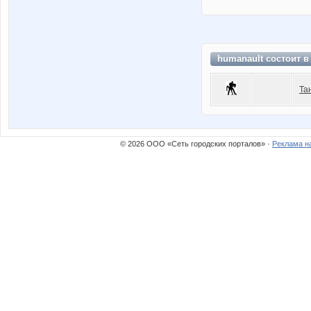
humanault состоит 
Та
© 2026 ООО «Сеть городских порталов» ·
Реклама н