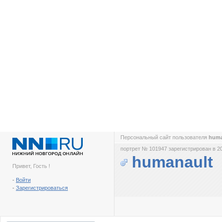
Персональный сайт пользователя
huma
портрет № 101947 зарегистрирован в 2
humanault
Привет, Гость !
-
Войти
-
Зарегистрироваться